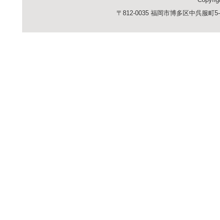
Copyri
〒812-0035 福岡市博多区中呉服町5-23 